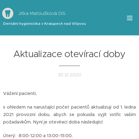
Jitka Matoušková DiS.
Dentální hygienistka v Kralupech nad Vltavou
Aktualizace otevírací doby
30.12.2020
Vážení pacienti,
s ohledem na narustající počet pacientů aktualizuji od 1. ledna
2021 provozní dobu, abych se pokusila vyjít vstříc vašim
požadavkům. Nyní je otevírací doba následující:
Úterý: 8:00-12:00 a 13:00-15:00,