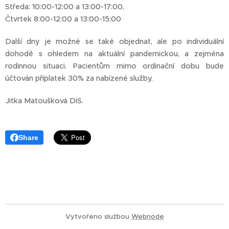
Středa: 10:00-12:00 a 13:00-17:00,
Čtvrtek 8:00-12:00 a 13:00-15:00
Další dny je možné se také objednat, ale po individuální
dohodě s ohledem na aktuální pandemickou, a zejména
rodinnou situaci. Pacientům mimo ordinační dobu bude
účtován příplatek 30% za nabízené služby.
Jitka Matoušková DiS.
Share
Vytvořeno službou
Webnode