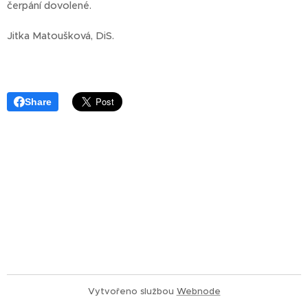
čerpání dovolené.
Jitka Matoušková, DiS.
Share
Vytvořeno službou
Webnode