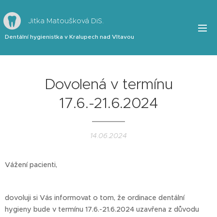
Jitka Matoušková DiS.
Dentální hygienistka v Kralupech nad Vltavou
Dovolená v termínu
17.6.-21.6.2024
14.06.2024
Vážení pacienti,
dovoluji si Vás informovat o tom, že ordinace dentální
hygieny bude v termínu 17.6.-21.6.2024 uzavřena z důvodu