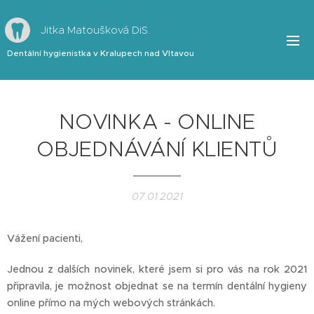
Jitka Matoušková DiS.
Dentální hygienistka v Kralupech nad Vltavou
NOVINKA - ONLINE
OBJEDNÁVÁNÍ KLIENTŮ
07.01.2021
Vážení pacienti,
Jednou z dalších novinek, které jsem si pro vás na rok 2021
připravila, je možnost objednat se na termín dentální hygieny
online přímo na mých webových stránkách.