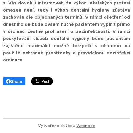
si Vás dovoluji informovat, že výkon lékařských profesí
omezen není, tedy i výkon dentální hygieny zůstává
zachován dle objednaných termínů. V rámci ošetření od
dnešního de bude ovšem nutné pacientem vyplnit přímo
v ordinaci čestné prohlášení o bezinfekčnosti. V rámci
poskytování služeb dentální hygieny bude pacientům
zajištěno maximální možné bezpečí s ohledem na
použité ochranné prostředky a pravidelnou dezinfekci
ordinace.
Share
Vytvořeno službou
Webnode