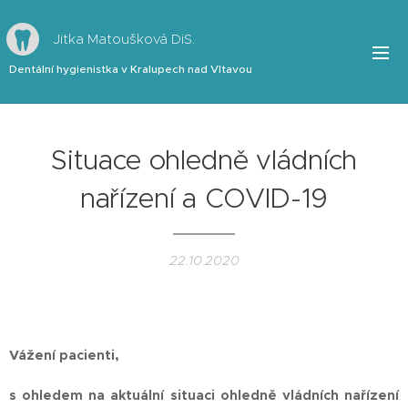
Jitka Matoušková DiS.
Dentální hygienistka v Kralupech nad Vltavou
Si
tuace ohledně vládních
nařízení a COVID-19
22.10.2020
Vážení pacienti,
s ohledem na aktuální situaci ohledně vládních nařízení