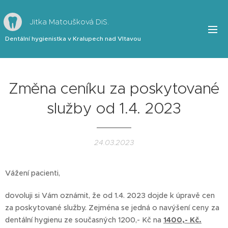
Jitka Matoušková DiS.
Dentální hygienistka v Kralupech nad Vltavou
Změna ceníku za poskytované
služby od 1.4. 2023
24.03.2023
Vážení pacienti,
dovoluji si Vám oznámit, že od 1.4. 2023 dojde k úpravě cen
za poskytované služby. Zejména se jedná o navýšení ceny za
dentální hygienu ze současných 1200,- Kč na
1400,- Kč.