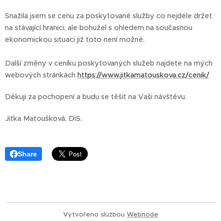
Snažila jsem se cenu za poskytované služby co nejdéle držet
na stávající hranici, ale bohužel s ohledem na současnou
ekonomickou situaci již toto není možné.
Další změny v ceníku poskytovaných služeb najdete na mých
webových stránkách
https://www.jitkamatouskova.cz/cenik/
Děkuji za pochopení a budu se těšit na Vaši návštěvu.
Jitka Matoušková, DiS.
Share
Vytvořeno službou
Webnode